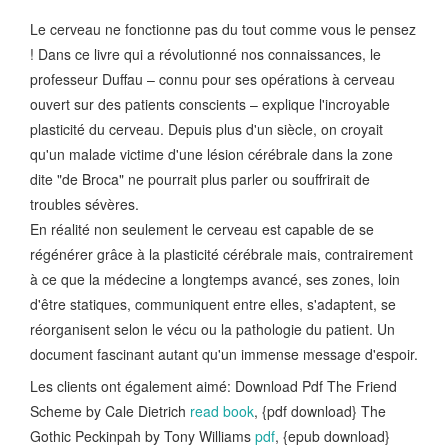
Le cerveau ne fonctionne pas du tout comme vous le pensez
! Dans ce livre qui a révolutionné nos connaissances, le
professeur Duffau – connu pour ses opérations à cerveau
ouvert sur des patients conscients – explique l'incroyable
plasticité du cerveau. Depuis plus d'un siècle, on croyait
qu'un malade victime d'une lésion cérébrale dans la zone
dite "de Broca" ne pourrait plus parler ou souffrirait de
troubles sévères.
En réalité non seulement le cerveau est capable de se
régénérer grâce à la plasticité cérébrale mais, contrairement
à ce que la médecine a longtemps avancé, ses zones, loin
d'être statiques, communiquent entre elles, s'adaptent, se
réorganisent selon le vécu ou la pathologie du patient. Un
document fascinant autant qu'un immense message d'espoir.
Les clients ont également aimé: Download Pdf The Friend
Scheme by Cale Dietrich
read book
, {pdf download} The
Gothic Peckinpah by Tony Williams
pdf
, {epub download}