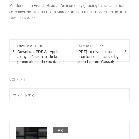
Murder on the French Riviera: An incredibly gripping historical fiction
cozy mystery. Helena Dixon Murder-on-the-French-Riviera-An.pdf ISB…
2024.05.25 07:55
2024.05.21 13:49
2024.05.21 13:47
Download PDF An Apple
[PDF] La révolte des
a day - L'essentiel de la
premiers de la classe by
grammaire et du vocab…
Jean-Laurent Cassely
0
コメント
PR