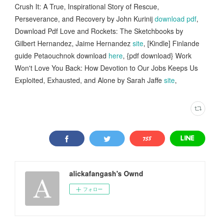
Crush It: A True, Inspirational Story of Rescue,
Perseverance, and Recovery by John Kurinij
download pdf
,
Download Pdf Love and Rockets: The Sketchbooks by
Gilbert Hernandez, Jaime Hernandez
site
, [Kindle] Finlande
guide Petaouchnok download
here
, {pdf download} Work
Won't Love You Back: How Devotion to Our Jobs Keeps Us
Exploited, Exhausted, and Alone by Sarah Jaffe
site
,
alickafangash's Ownd
フォロー