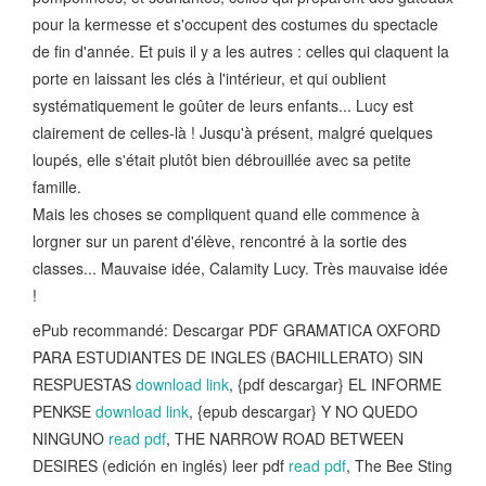
pour la kermesse et s'occupent des costumes du spectacle
de fin d'année. Et puis il y a les autres : celles qui claquent la
porte en laissant les clés à l'intérieur, et qui oublient
systématiquement le goûter de leurs enfants... Lucy est
clairement de celles-là ! Jusqu'à présent, malgré quelques
loupés, elle s'était plutôt bien débrouillée avec sa petite
famille.
Mais les choses se compliquent quand elle commence à
lorgner sur un parent d'élève, rencontré à la sortie des
classes... Mauvaise idée, Calamity Lucy. Très mauvaise idée
!
ePub recommandé: Descargar PDF GRAMATICA OXFORD
PARA ESTUDIANTES DE INGLES (BACHILLERATO) SIN
RESPUESTAS
download link
, {pdf descargar} EL INFORME
PENKSE
download link
, {epub descargar} Y NO QUEDO
NINGUNO
read pdf
, THE NARROW ROAD BETWEEN
DESIRES (edición en inglés) leer pdf
read pdf
, The Bee Sting