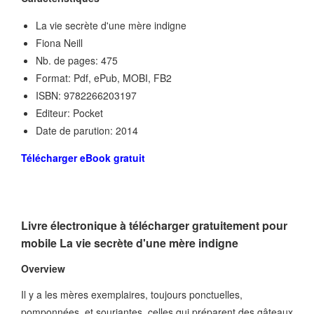
La vie secrète d'une mère indigne
Fiona Neill
Nb. de pages: 475
Format: Pdf, ePub, MOBI, FB2
ISBN: 9782266203197
Editeur: Pocket
Date de parution: 2014
Télécharger eBook gratuit
Livre électronique à télécharger gratuitement pour
mobile La vie secrète d'une mère indigne
Overview
Il y a les mères exemplaires, toujours ponctuelles,
pomponnées, et souriantes, celles qui préparent des gâteaux